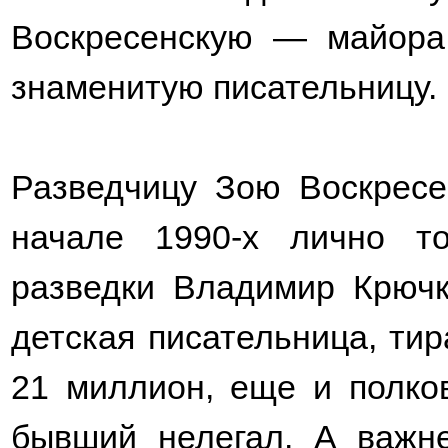
Воскресенскую — майора
знаменитую писательницу.
Разведчицу Зою Воскресе
начале 1990-х лично то
разведки Владимир Крючк
детская писательница, тир
21 миллион, еще и полко
бывший нелегал. А важн