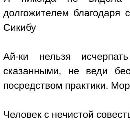
долгожителем благодаря 
Сикибу
Ай-ки нельзя исчерпат
сказанными, не веди бес
посредством практики. Мо
Человек с нечистой совест