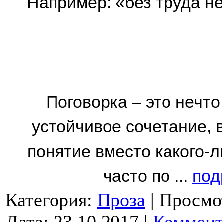
Например: «без труда не
Поговорка – это нечто
устойчивое сочетание,
понятие вместо какого-
часто по
...
под
Категория:
Проза
|
Просмо
Дата:
23.10.2017
|
Коммент