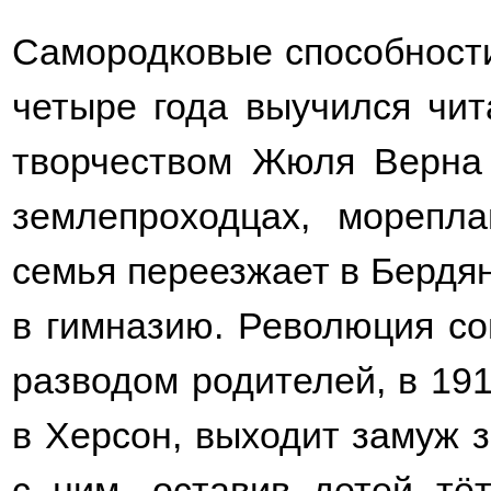
Самородковые способности
четыре года выучился чит
творчеством Жюля Верна 
землепроходцах, морепла
семья переезжает в Бердян
в гимназию. Революция с
разводом родителей, в 191
в Херсон, выходит замуж з
с ним, оставив детей тёт