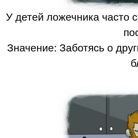
У детей ложечника часто 
по
Значение: Заботясь о друг
б