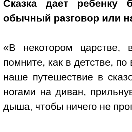
Cказка дает ребенку 
обычный разговор или н
«В некотором царстве, в
помните, как в детстве, по
наше путешествие в сказ
ногами на диван, прильну
дыша, чтобы ничего не проп