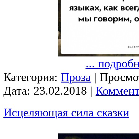
...
подробно
Категория:
Проза
|
Просмо
Дата:
23.02.2018
|
Коммент
Исцеляющая сила сказки