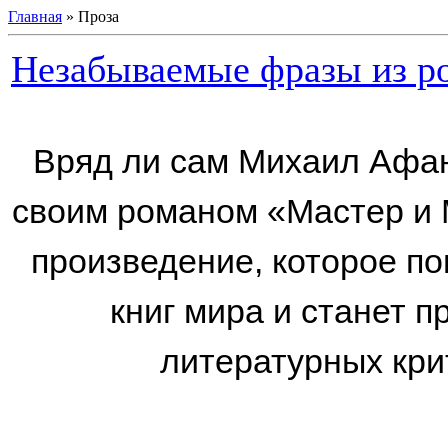
Главная
»
Проза
Незабываемые фразы из р
Вряд ли сам Михаил Афан
своим романом «Мастер и М
произведение, которое по
книг мира и станет п
литературных кри