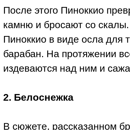
После этого Пиноккио прев
камню и бросают со скалы.
Пиноккио в виде осла для т
барабан. На протяжении вс
издеваются над ним и сажа
2. Белоснежка
В сюжете, рассказанном бр