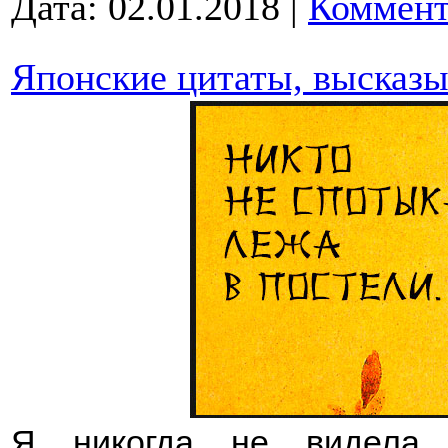
Дата:
02.01.2018
|
Коммент
Японские цитаты, высказы
Я никогда не видела 