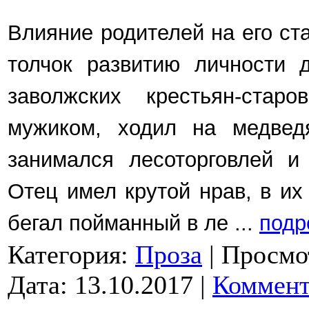
Влияние родителей на его ст
толчок развитию личности д
заволжских крестьян-ста
мужиком, ходил на медведя
занимался лесоторговлей и 
Отец имел крутой нрав, в их
бегал пойманный в ле
...
подр
Категория:
Проза
|
Просмо
Дата:
13.10.2017
|
Коммент