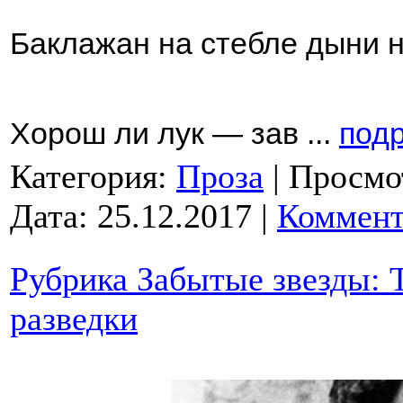
Баклажан на стебле дыни 
Хорош ли лук — зав
...
подр
Категория:
Проза
|
Просмо
Дата:
25.12.2017
|
Коммент
Рубрика Забытые звезды: 
разведки