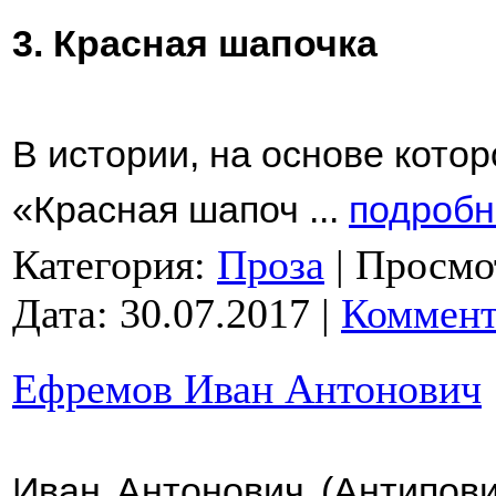
3. Красная шапочка
В истории, на основе кото
«Красная шапоч
...
подробно
Категория:
Проза
|
Просмо
Дата:
30.07.2017
|
Коммент
Ефремов Иван Антонович
Иван Антонович (Антипов