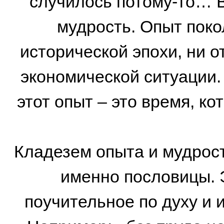
случилось потому-то… В
мудрость. Опыт поко
исторической эпохи, ни о
экономической ситуации. 
этот опыт – это время, ко
Кладезем опыта и мудрост
именно пословицы. Э
поучительное по духу и