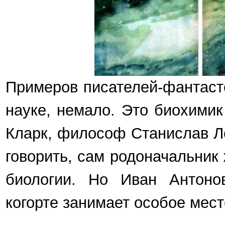
Примеров писателей-фантасто
науке, немало. Это биохимик
Кларк, философ Станислав Л
говорить, сам родоначальник
биологии. Но Иван Антоно
когорте занимает особое мест