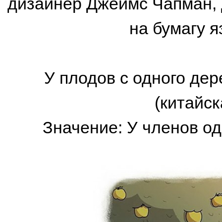
дизайнер Джеймс Чапман,
на бумагу я
У плодов с одного дер
(китайск
Значение: У членов од